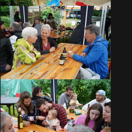
VOIR EN GRAND
VOIR EN GRAND