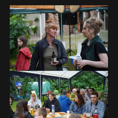
VOIR EN GRAND
VOIR EN GRAND