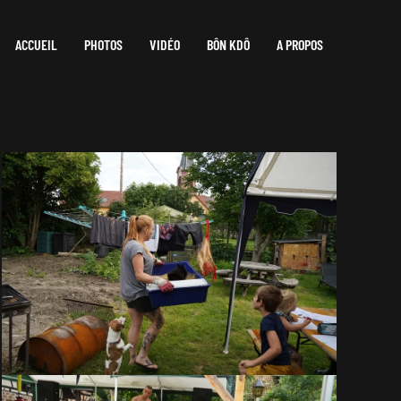
ACCUEIL
PHOTOS
VIDÉO
BÔN KDÔ
A PROPOS
VOIR EN GRAND