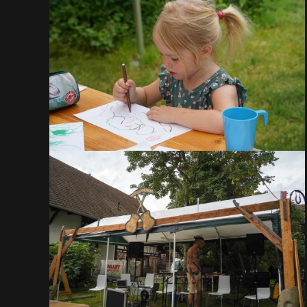
VOIR EN GRAND
VOIR EN GRAND
VOIR