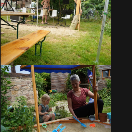
VOIR EN GRAND
VOIR EN GRAND