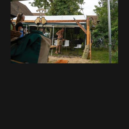
VOIR EN GRAND
VOIR
EN
GRAND