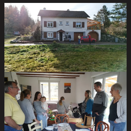
Tour d’horizon de Barbey-Seroux
Novembre 2025
VISITER LA GALERIE
Chez Claudine
VISITER LA GALERIE