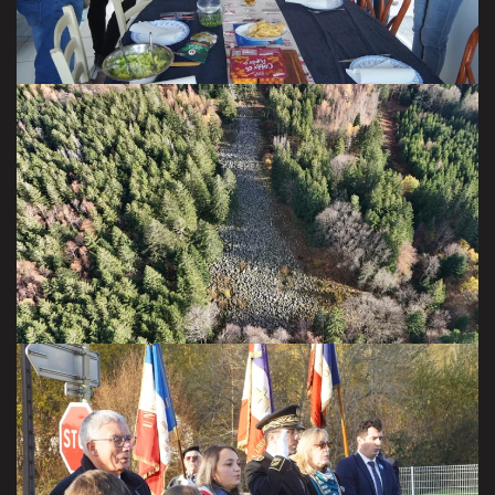
Endroit à visiter, surprenant.
Novembre 2025.
VISITER LA GALERIE
à Barbey-Seroux