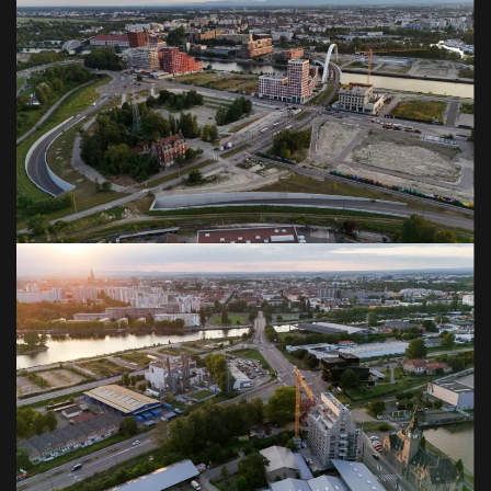
VOIR EN GRAND
VOIR EN GRAND