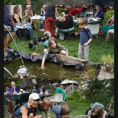
VOIR EN GRAND
VOIR EN GRAND