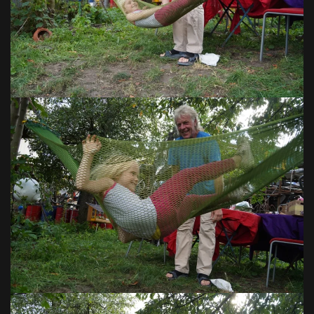
VOIR EN GRAND