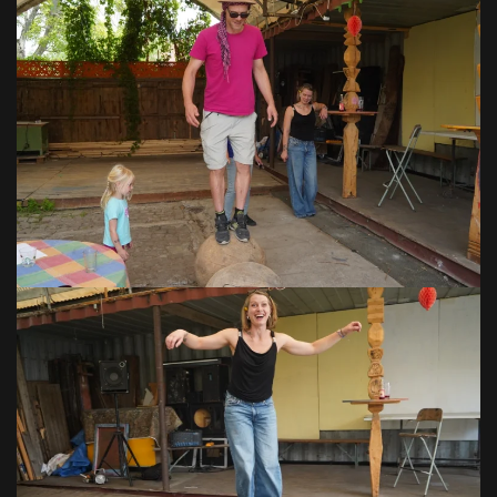
VOIR EN GRAND
VOIR EN GRAND