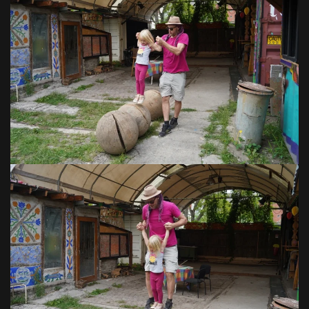
VOIR EN GRAND
VOIR EN GRAND