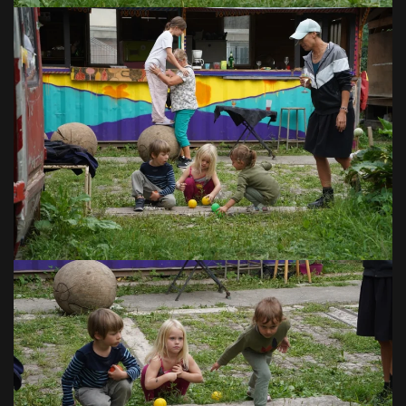
VOIR EN GRAND
VOIR EN GRAND