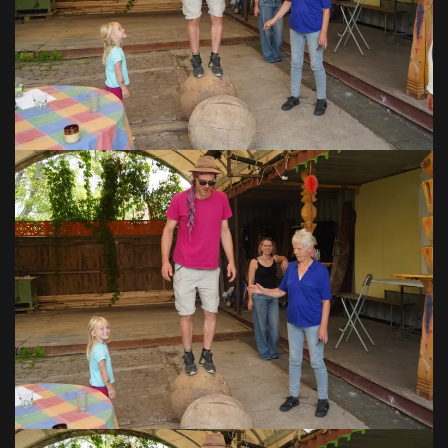
VOIR EN GRAND
VOIR EN GRAND