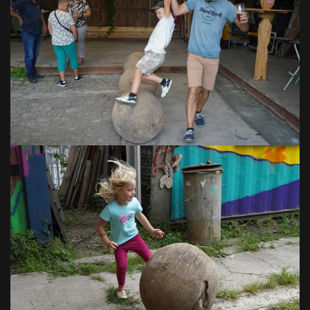
VOIR EN GRAND
VOIR EN GRAND