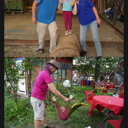
VOIR EN GRAND
VOIR EN GRAND