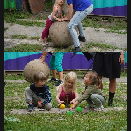
VOIR EN GRAND
VOIR EN GRAND