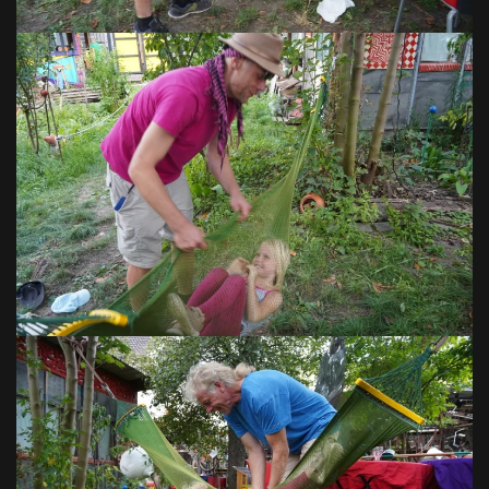
VOIR EN GRAND
VOIR EN GRAND