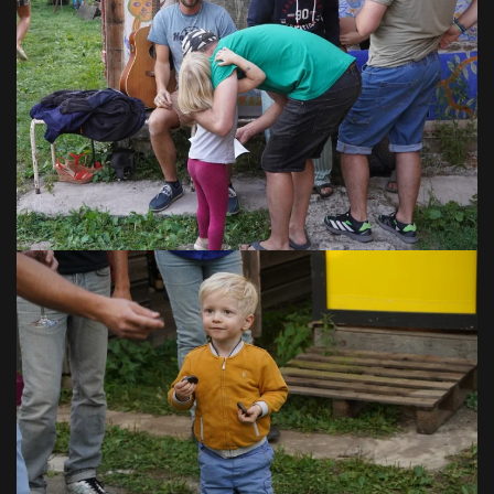
VOIR EN GRAND
VOIR EN GRAND