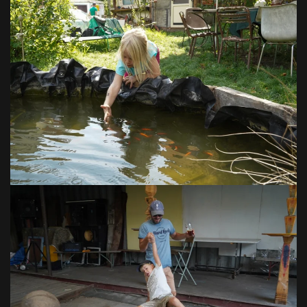
VOIR EN GRAND
VOIR EN GRAND