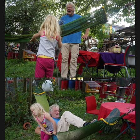
VOIR EN GRAND
VOIR EN GRAND