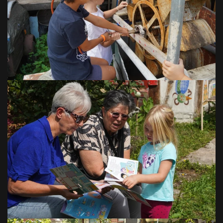
VOIR EN GRAND
VOIR EN GRAND