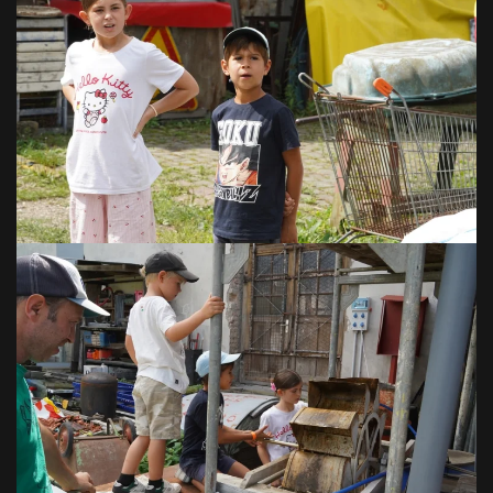
VOIR EN GRAND
VOIR EN GRAND