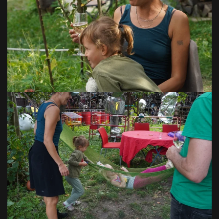
VOIR EN GRAND
VOIR EN GRAND