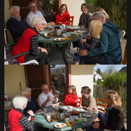
VOIR EN GRAND
VOIR EN GRAND