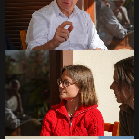
VOIR EN GRAND
VOIR EN GRAND