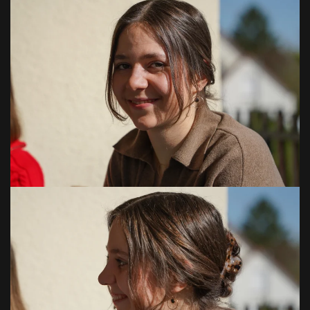
VOIR EN GRAND
VOIR EN GRAND