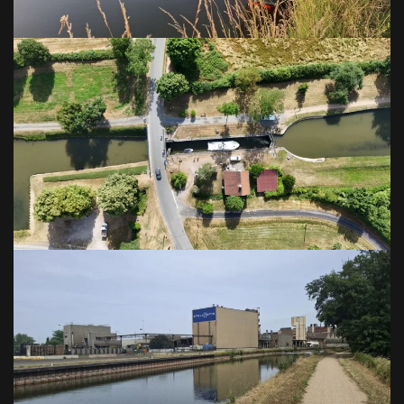
VOIR EN GRAND
VOIR EN GRAND