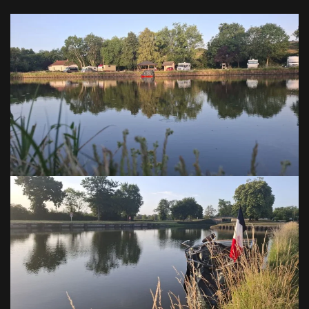
VOIR EN GRAND
VOIR EN GRAND