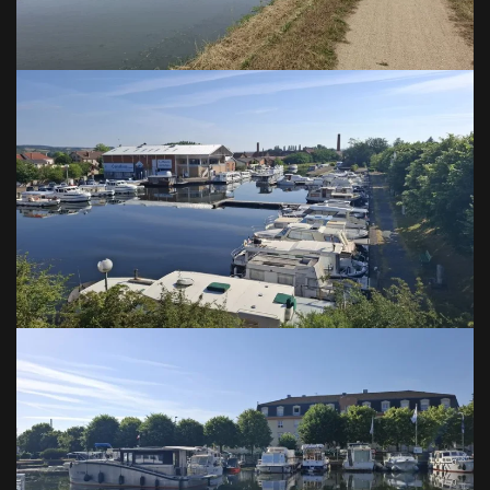
VOIR EN GRAND
VOIR EN GRAND