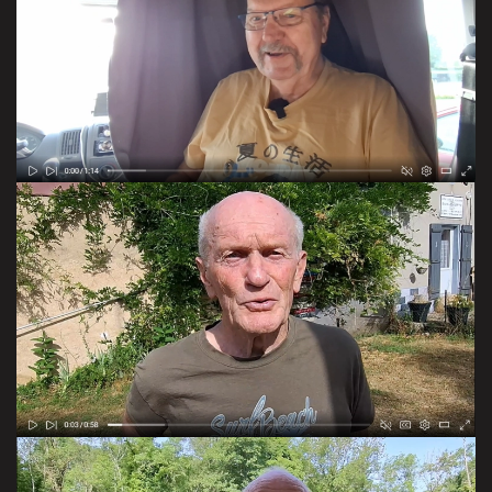
habite dans son camping car depuis 11 ans
VOIR LE RUSH 1 MN 15 S
et sa rencontre avec Mathis
VIR LE RUSH 58 S