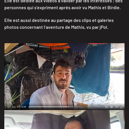
Elle est dédiée aux vidéos à valider par les intéressés ; des
personnes qui s’expriment après avoir vu Mathis et Birdie.
Elle est aussi destinée au partage des clips et galeries
photos concernant l’aventure de Mathis, vu par jPol.
motivation et éléments technique
VOIR LE RUSH 2 MN 28 S