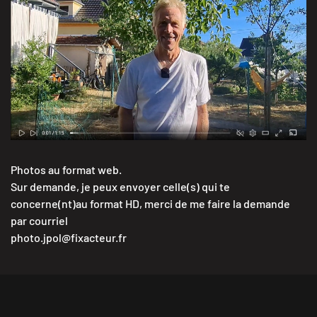
à vélo
VOIR LE RUSH 1 MN 15 S
Photos au format web.
Sur demande, je peux envoyer celle(s) qui te
concerne(nt)au format HD, merci de me faire la demande
par courriel
photo.jpol@fixacteur.fr