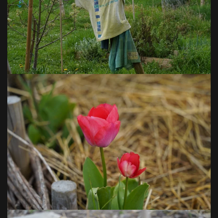
VOIR EN GRAND
VOIR EN GRAND