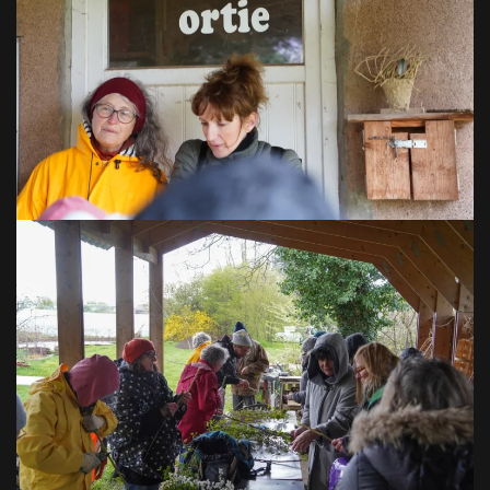
VOIR EN GRAND
VOIR EN GRAND