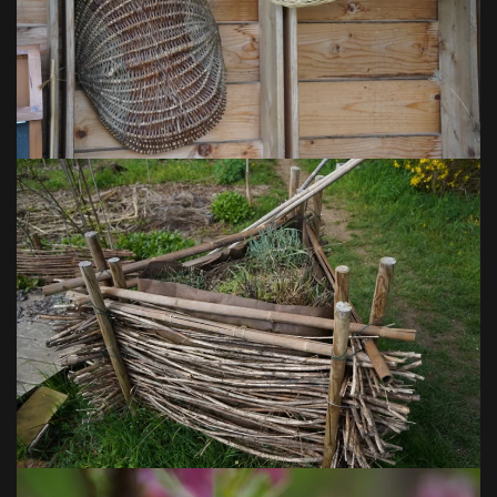
VOIR EN GRAND
VOIR EN GRAND