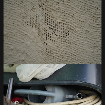
VOIR EN GRAND
VOIR EN GRAND