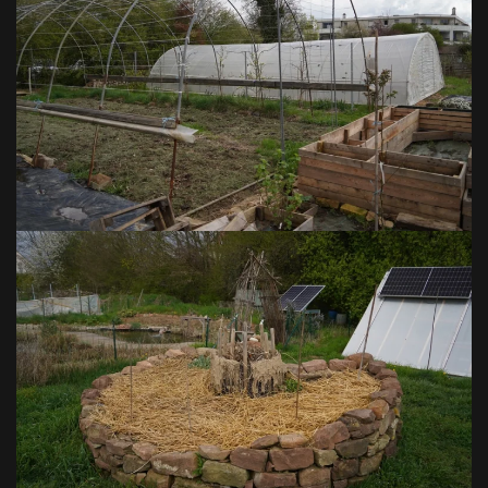
VOIR EN GRAND
VOIR EN GRAND