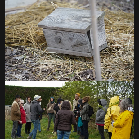
VOIR EN GRAND
VOIR EN GRAND