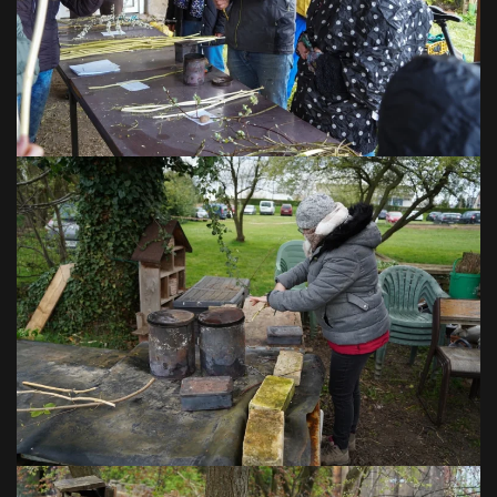
VOIR EN GRAND
VOIR EN GRAND