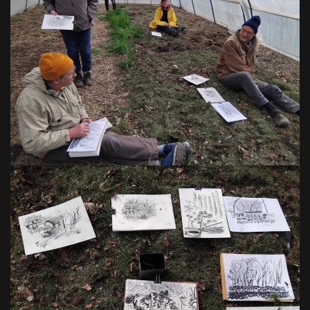
VOIR EN GRAND
VOIR EN GRAND