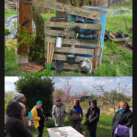
VOIR EN GRAND
VOIR EN GRAND