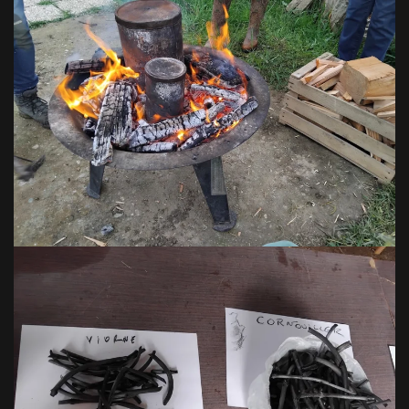
VOIR EN GRAND
VOIR EN GRAND