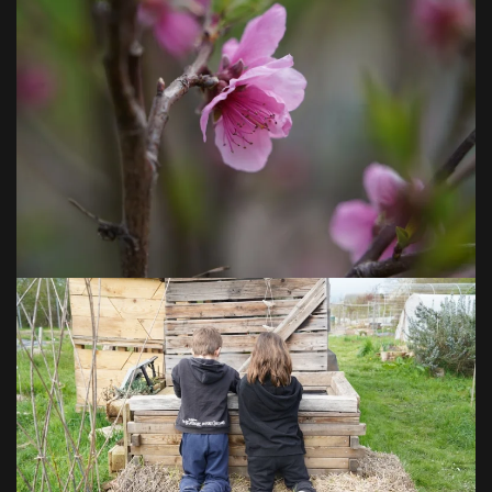
VOIR EN GRAND
VOIR EN GRAND