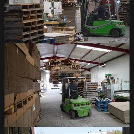
VOIR EN GRAND
VOIR EN GRAND