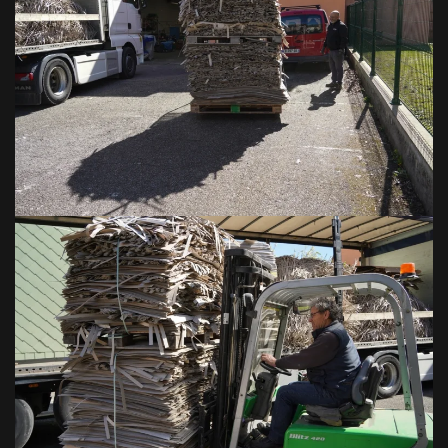
VOIR EN GRAND
VOIR EN GRAND