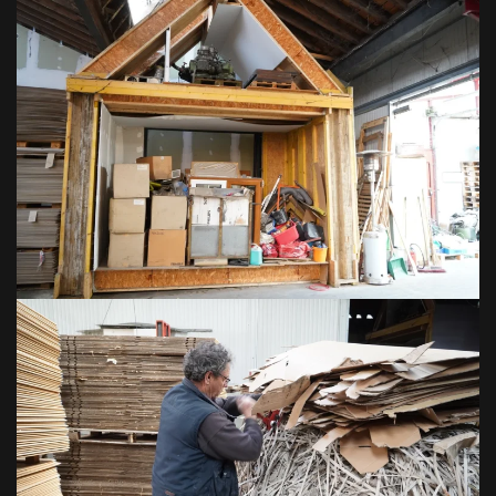
VOIR EN GRAND
VOIR EN GRAND