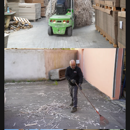
VOIR EN GRAND
VOIR EN GRAND