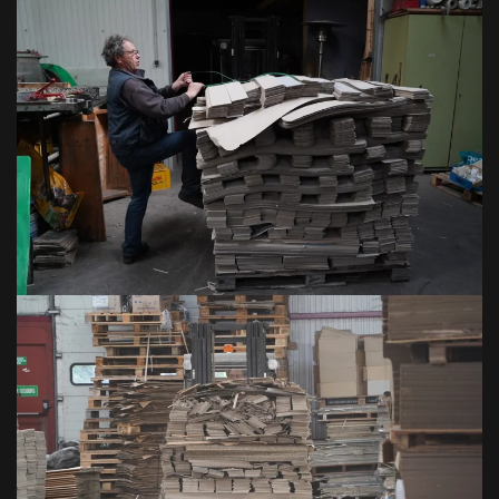
VOIR EN GRAND
VOIR EN GRAND