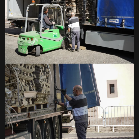
VOIR EN GRAND
VOIR EN GRAND