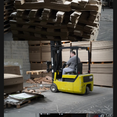
VOIR EN GRAND
VOIR EN GRAND