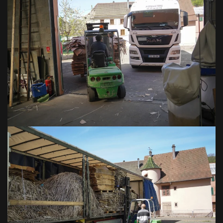
VOIR EN GRAND
VOIR EN GRAND