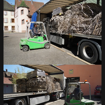
VOIR EN GRAND
VOIR EN GRAND