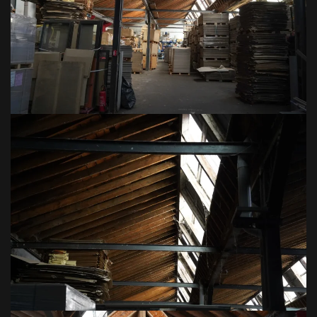
VOIR EN GRAND
VOIR EN GRAND