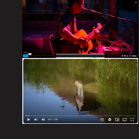
Clip en devenir. Inscription sur la page d’accueil
si tu veux voir la suite …
VIDÉO
pour Alexis, concert Ravito
VOIR LA VIDEO