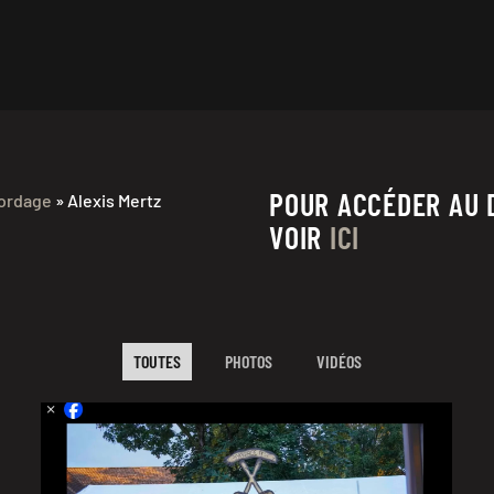
POUR ACCÉDER AU 
ordage
» Alexis Mertz
VOIR
ICI
TOUTES
PHOTOS
VIDÉOS