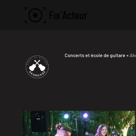
Skip to main content
Concerts et écol
e de guitare «
Ak