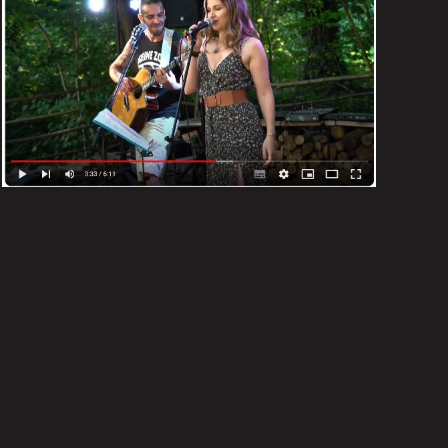
en concert
VOIR LA VIDEO