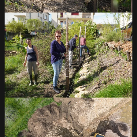
VOIR EN GRAND
VOIR EN GRAND