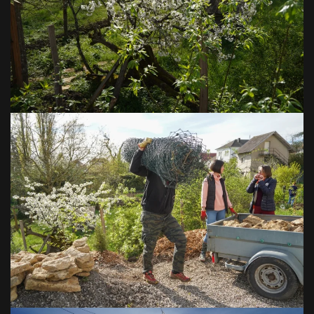
VOIR EN GRAND
VOIR EN GRAND