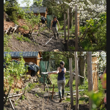
VOIR EN GRAND
VOIR EN GRAND