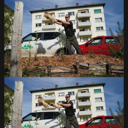
VOIR EN GRAND
VOIR EN GRAND