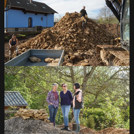
VOIR EN GRAND
VOIR EN GRAND