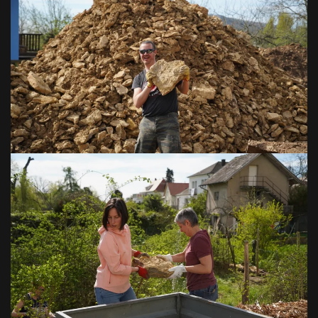
VOIR EN GRAND
VOIR EN GRAND