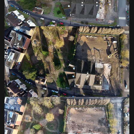
VOIR EN GRAND
VOIR EN GRAND