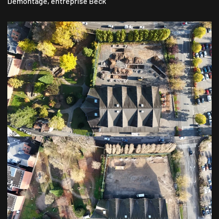
Démontage, entreprise Beck
VOIR EN GRAND
VOIR EN GRAND