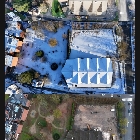
VOIR EN GRAND
VOIR EN GRAND