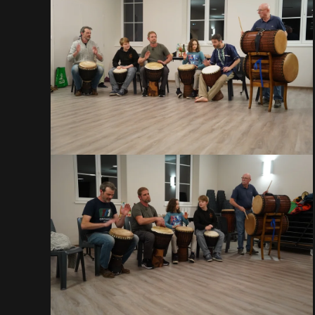
VOIR EN GRAND
VOIR EN GRAND
VOIR