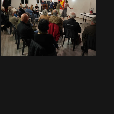
VOIR EN GRAND
VOIR
EN
GRAND