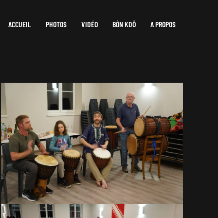
ACCUEIL
PHOTOS
VIDÉO
BÔN KDÔ
A PROPOS
VOIR EN GRAND