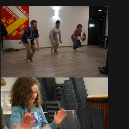
VOIR EN GRAND
VOIR EN GRAND