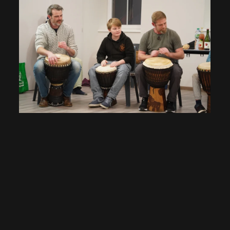
VOIR EN GRAND
VOIR
EN
GRAND
VOIR