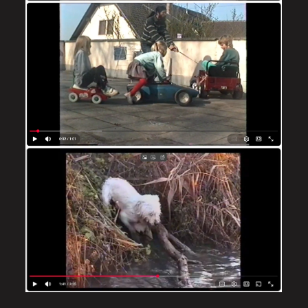
Sur la terrasse de Matzenheim.
Mars 1997
VOIR LE RUSH 1 MN 2 S
à Matzenheim, 1999.
VOIR LE CLIP 3 MN 16 S