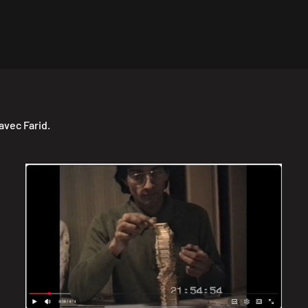
avec Farid.
Rush Wahlenheim décembre 1990
RUSH 4 MN 15 S