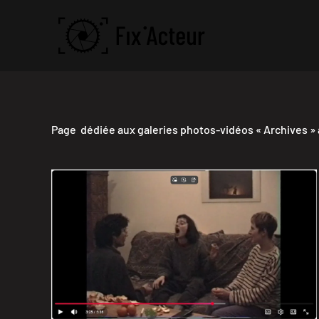
Skip to main content
Page dédiée aux galeries photos-vidéos « Archives » 
des mandarines décembre 1990
RUSH 5 MN 37 S