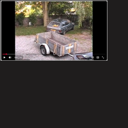
une antiquité.
Août 1997
VOIR LE SPLAN DE COUPES 1 MN 47 S