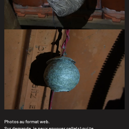
VISITER LA GALERIE
de guêpes
VISITER LA GALERIE
Photos au format web.
Sur demande, je peux envoyer celle(s) qui te