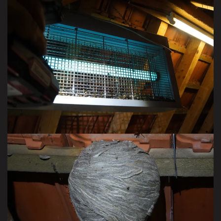
attrapés par hasard
VISITER LA GALERIE
à identifier