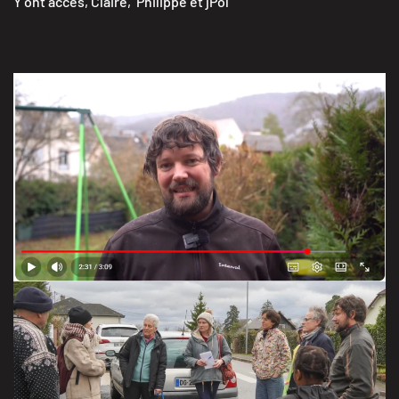
Y ont accès, Claire, Philippe et jPol
de nids de frelon asiatiques à pattes jaunes
VERSION non validée par les interviewés
FILM PROVISOIRE
la sortie et le temps d’information en salle, animé par