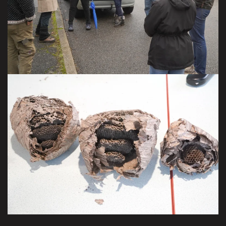
Claire.
VISITER LA GALERIE
du grenier d’Olivier, à Birckenwald
VISITEER LA GALERIE