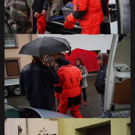
VOIR EN GRAND