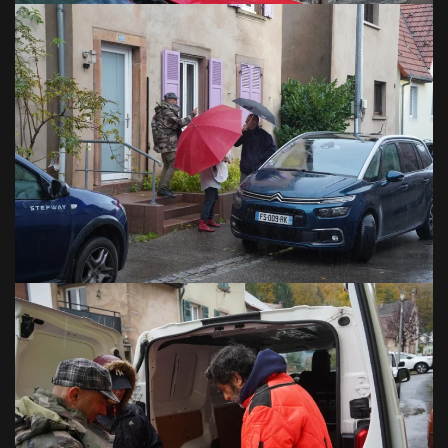
VOIR EN GRAND
VOIR EN GRAND