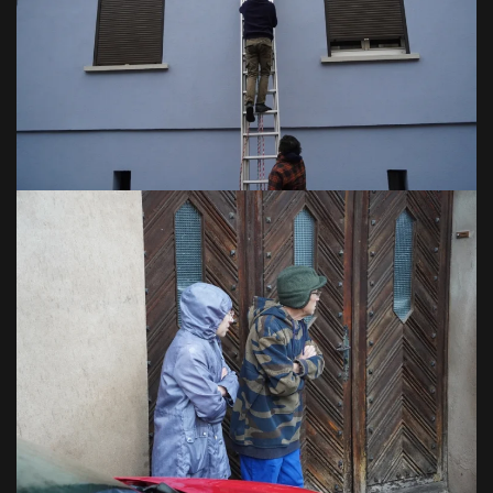
VOIR EN GRAND
VOIR EN GRAND