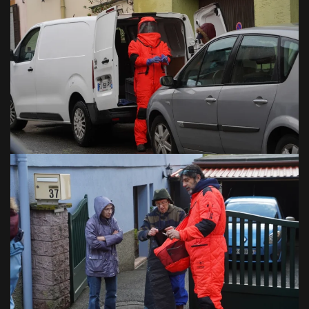
VOIR EN GRAND
VOIR EN GRAND