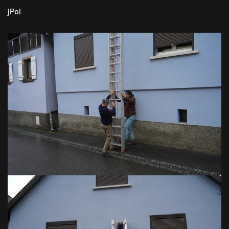
jPol
VOIR EN GRAND