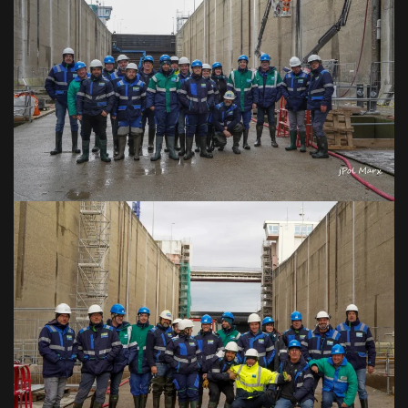
VOIR EN GRAND
VOIR EN GRAND