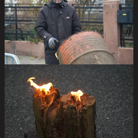
VISITER LA GALERIE
VISITER LA GALERIE