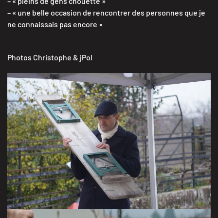
– « pleins de gens chouette »
– « une belle occasion de rencontrer des personnes que je
ne connaissais pas encore »
Photos Christophe & jPol
VISITER LA GALERIE