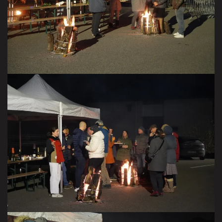
VISITER LA GALERIE
VISITER LA GALERIE