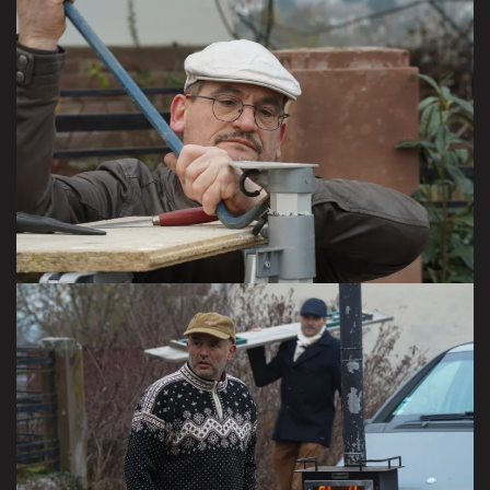
VISITER LA GALERIE
VISITER LA GALERIE