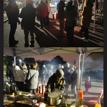
VISITER LA GALERIE
VISITER LA GALERIE