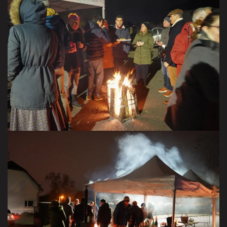
VISITER LA GALERIE
VISITER LA GALERIE