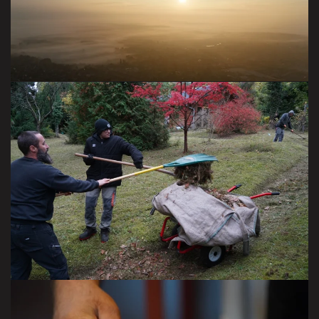
VISITER LA GALERIE
travail d’équipe
VISITER LA GALERIE