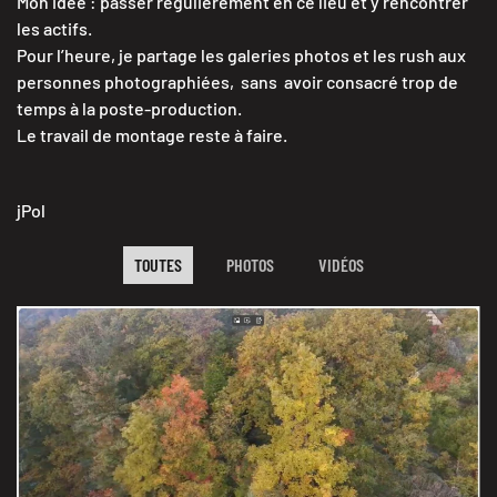
Mon idée : passer régulièrement en ce lieu et y rencontrer
les actifs.
Pour l’heure, je partage les galeries photos et les rush aux
personnes photographiées, sans avoir consacré trop de
temps à la poste-production.
Le travail de montage reste à faire.
jPol
TOUTES
PHOTOS
VIDÉOS
de Saverne
Octobre 2025