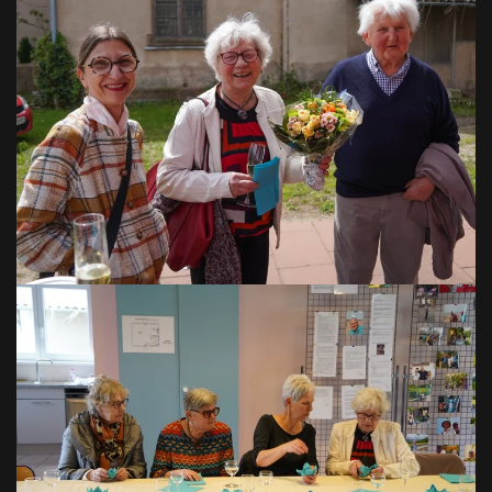
VOIR EN GRAND
VOIR EN GRAND