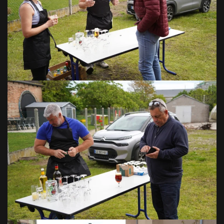
VOIR EN GRAND
VOIR EN GRAND