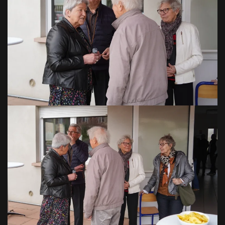
VOIR EN GRAND
VOIR EN GRAND