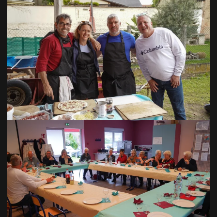
VOIR EN GRAND
VOIR EN GRAND