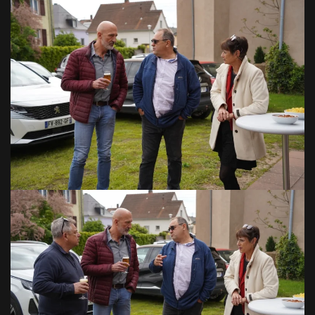
VOIR EN GRAND
VOIR EN GRAND