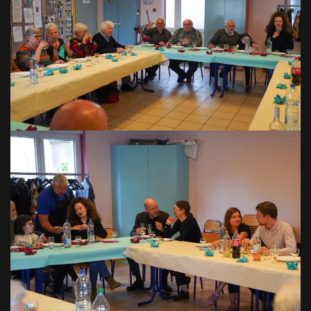
VOIR EN GRAND
VOIR EN GRAND