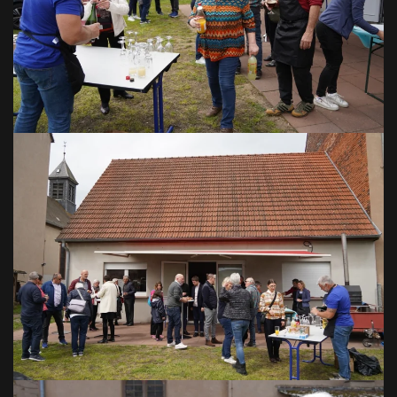
VOIR EN GRAND
VOIR EN GRAND