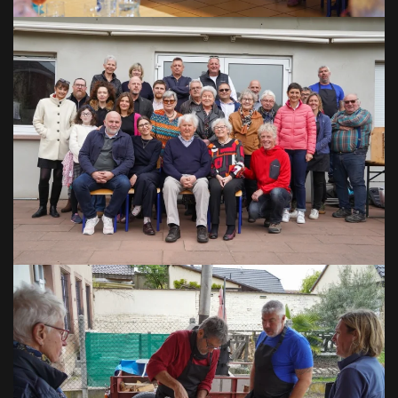
VOIR EN GRAND
VOIR EN GRAND