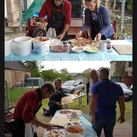
VOIR EN GRAND
VOIR EN GRAND