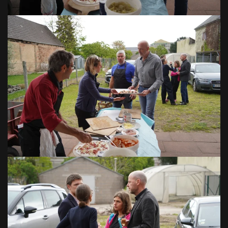
VOIR EN GRAND
VOIR EN GRAND