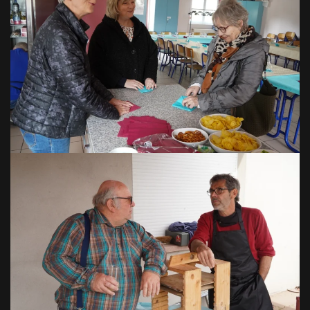
VOIR EN GRAND
VOIR EN GRAND