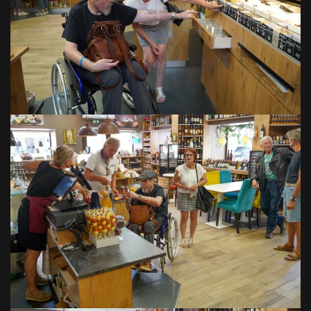
VOIR EN GRAND
VOIR EN GRAND