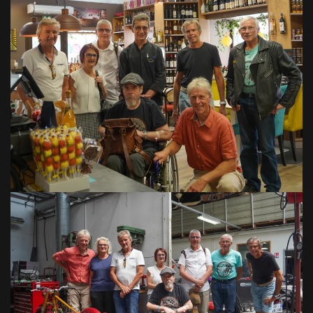
VOIR EN GRAND
VOIR EN GRAND