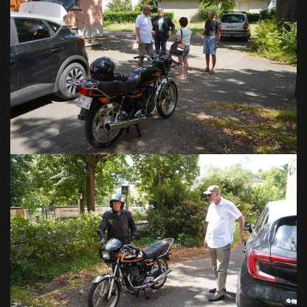
VOIR EN GRAND
VOIR EN GRAND