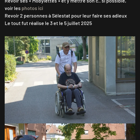
Revoir ses « Mobylettes » et y mettre son c.. si possible,
voir les
photos ici
Revoir 2 personnes à Sélestat pour leur faire ses adieux
Le tout fut réalise le 3 et le 5 juillet 2025
VOIR EN GRAND