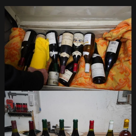
VOIR EN GRAND
VOIR EN GRAND