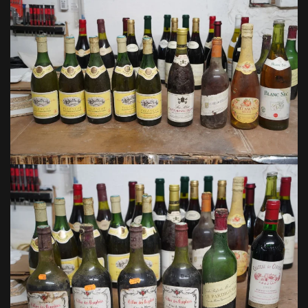
VOIR EN GRAND
VOIR EN GRAND