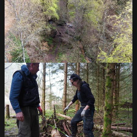
VOIR EN GRAND
VOIR EN GRAND