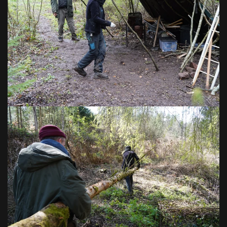
VOIR EN GRAND
VOIR EN GRAND