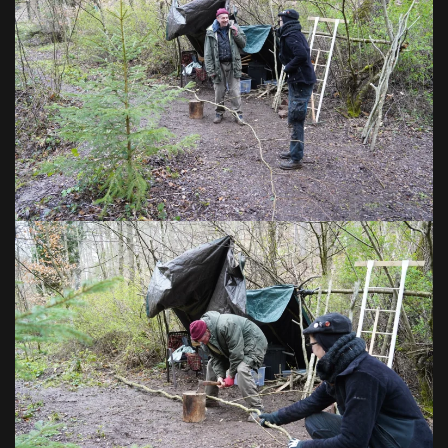
VOIR EN GRAND
VOIR EN GRAND