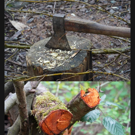
VOIR EN GRAND
VOIR EN GRAND