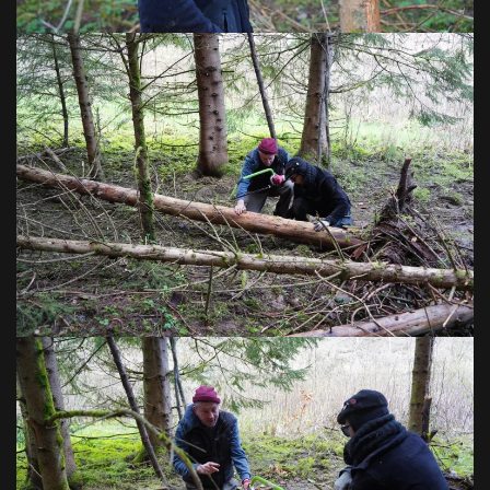
VOIR EN GRAND
VOIR EN GRAND