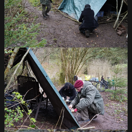
VOIR EN GRAND
VOIR EN GRAND