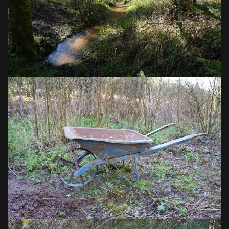
VOIR EN GRAND
VOIR EN GRAND