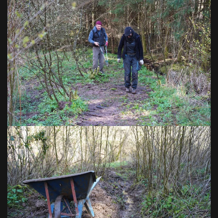
VOIR EN GRAND
VOIR EN GRAND