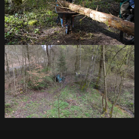
VOIR EN GRAND
VOIR EN GRAND