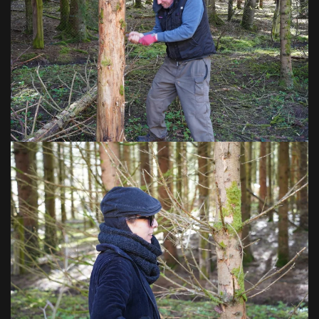
VOIR EN GRAND
VOIR EN GRAND