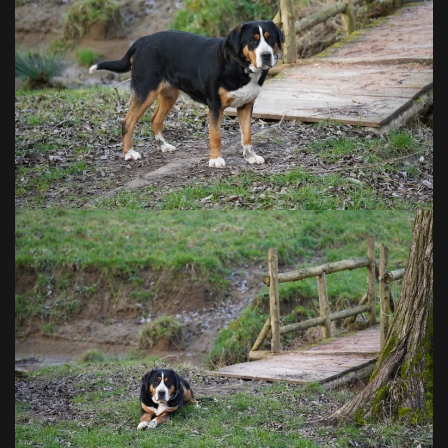
VOIR EN GRAND
VOIR EN GRAND