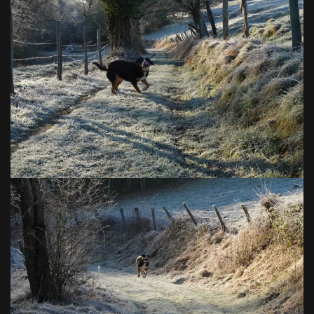
VOIR EN GRAND
VOIR EN GRAND