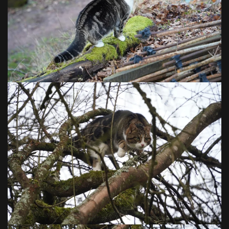
VOIR EN GRAND
VOIR EN GRAND