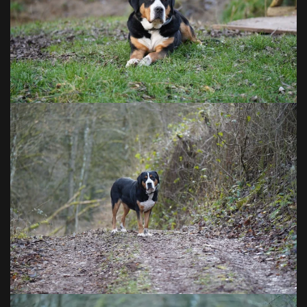
VOIR EN GRAND
VOIR EN GRAND