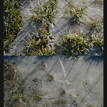
VOIR EN GRAND
VOIR EN GRAND