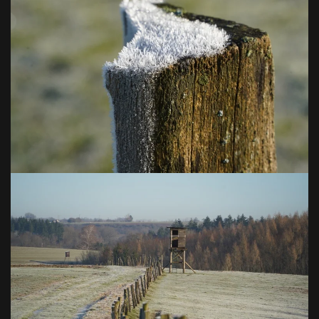
VOIR EN GRAND
VOIR EN GRAND