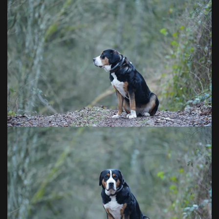
VOIR EN GRAND
VOIR EN GRAND