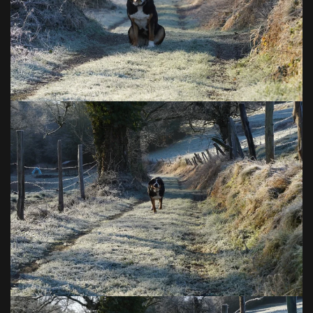
VOIR EN GRAND
VOIR EN GRAND