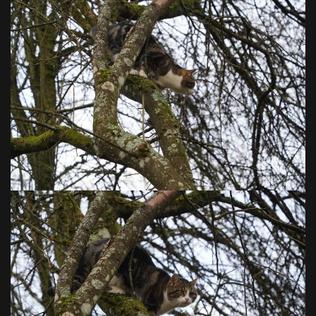
VOIR EN GRAND
VOIR EN GRAND