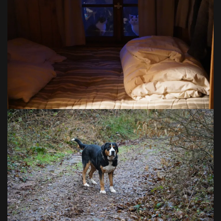
VOIR EN GRAND
VOIR EN GRAND