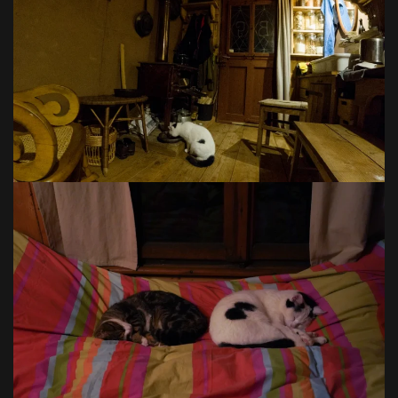
VOIR EN GRAND
VOIR EN GRAND