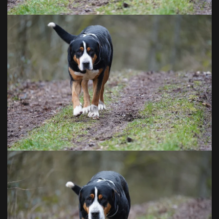
VOIR EN GRAND
VOIR EN GRAND