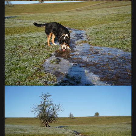
VOIR EN GRAND
VOIR EN GRAND