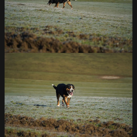
VOIR EN GRAND
VOIR EN GRAND