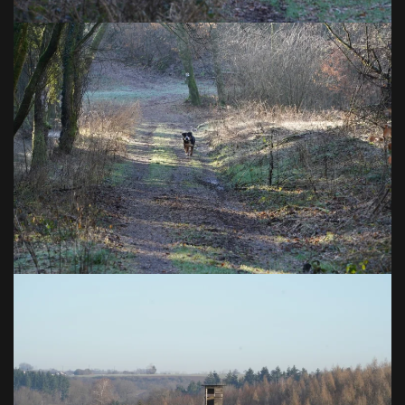
VOIR EN GRAND
VOIR EN GRAND