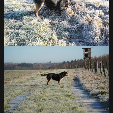
VOIR EN GRAND
VOIR EN GRAND