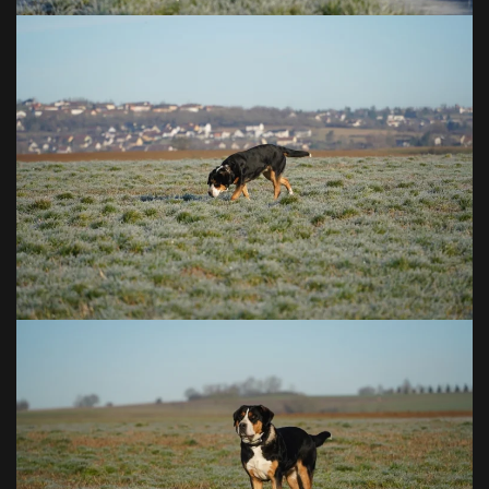
VOIR EN GRAND
VOIR EN GRAND