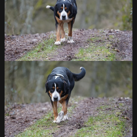
VOIR EN GRAND
VOIR EN GRAND