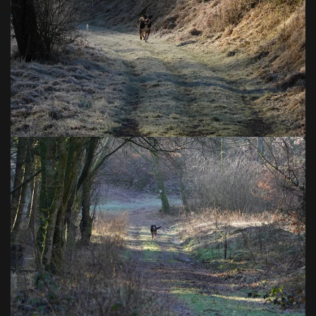
VOIR EN GRAND
VOIR EN GRAND