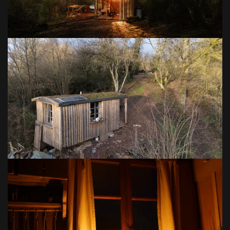
VOIR EN GRAND
VOIR EN GRAND