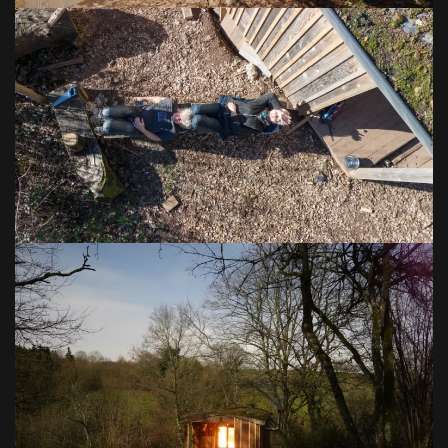
VOIR EN GRAND
VOIR EN GRAND