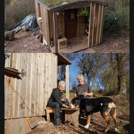
VOIR EN GRAND
VOIR EN GRAND