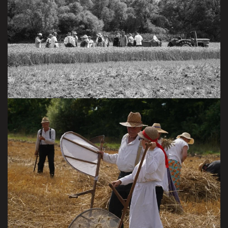
La récolte du blé avec l’association S’Kleenderfel
VISITER LA GALERIE
Avec l’association S’Kleenderfel
VISITER LA GALERIE