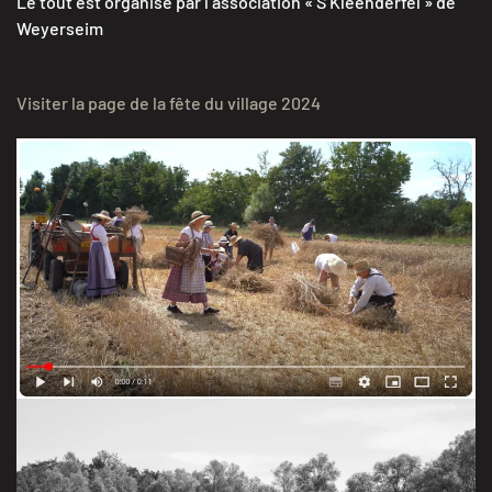
Le tout est organisé par l’association « S’Kleenderfel » de
Weyerseim
Visiter la page de la fête du village 2024
Moisson et battage du blé
Association « S’Kleenderfel » à Weyersheim
VOIR LE FILM