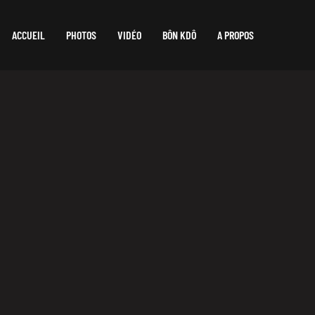
ACCUEIL
PHOTOS
VIDÉO
BÔN KDÔ
A PROPOS