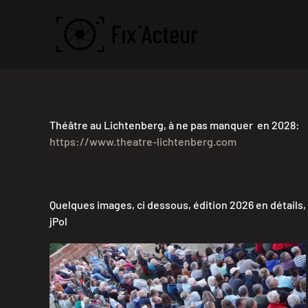
Skip to main content
Théâtre au Lichtenberg, à ne pas manquer en 2028:
https://www.theatre-lichtenberg.com
Quelques images, ci dessous, édition 2026 en détails
jPol