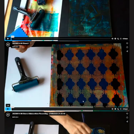
VISITER LA GALERIE
VISITER LA GALERIE