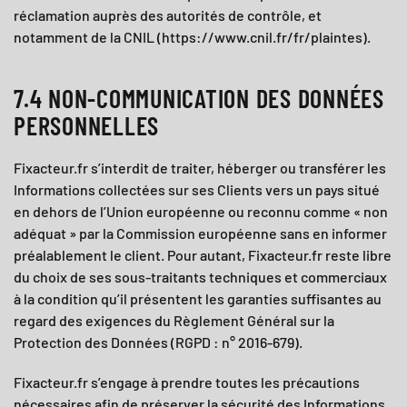
réclamation auprès des autorités de contrôle, et
notamment de la CNIL (https://www.cnil.fr/fr/plaintes).
7.4 NON-COMMUNICATION DES DONNÉES
PERSONNELLES
Fixacteur.fr
s’interdit de traiter, héberger ou transférer les
Informations collectées sur ses Clients vers un pays situé
en dehors de l’Union européenne ou reconnu comme « non
adéquat » par la Commission européenne sans en informer
préalablement le client. Pour autant,
Fixacteur.fr
reste libre
du choix de ses sous-traitants techniques et commerciaux
à la condition qu’il présentent les garanties suffisantes au
regard des exigences du Règlement Général sur la
Protection des Données (RGPD : n° 2016-679).
Fixacteur.fr
s’engage à prendre toutes les précautions
nécessaires afin de préserver la sécurité des Informations