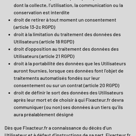
dont la collecte, l’utilisation, la communication ou la
conservation est interdite
droit de retirer à tout moment un consentement
(article 13-2c RGPD)
droit à la limitation du traitement des données des
Utilisateurs (article 18 RGPD)
droit d’opposition au traitement des données des
Utilisateurs (article 21 RGPD)
droit à la portabilité des données que les Utilisateurs
auront fournies, lorsque ces données font l’objet de
traitements automatisés fondés sur leur
consentement ou sur un contrat (article 20 RGPD)
droit de définir le sort des données des Utilisateurs
après leur mort et de choisir à qui
Fixacteur.fr
devra
communiquer (ou non) ses données à un tiers qu’ils
aura préalablement désigné
Dès que
Fixacteur.fr
a connaissance du décès d’un
Utilisateur et à défaut d’instructions de sa part,
Fixacteur.fr