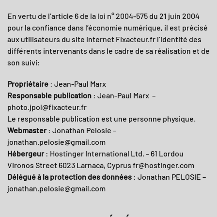
En vertu de l’article 6 de la loi n° 2004-575 du 21 juin 2004
pour la confiance dans l’économie numérique, il est précisé
aux utilisateurs du site internet
Fixacteur.fr
l’identité des
différents intervenants dans le cadre de sa réalisation et de
son suivi:
Propriétaire
: Jean-Paul Marx
Responsable publication
: Jean-Paul Marx –
photo.jpol@fixacteur.fr
Le responsable publication est une personne physique.
Webmaster
: Jonathan Pelosie –
jonathan.pelosie@gmail.com
Hébergeur
: Hostinger International Ltd. – 61 Lordou
Vironos Street 6023 Larnaca, Cyprus fr@hostinger.com
Délégué à la protection des données
: Jonathan PELOSIE –
jonathan.pelosie@gmail.com