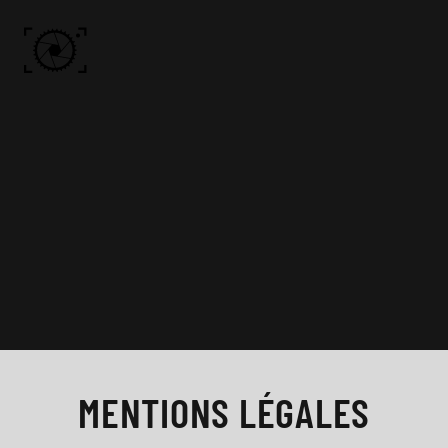
Skip to main content
ACCUEIL
PHOTOS
VIDÉO
BÔN KDÔ
A PROPOS
MENTIONS LÉGALES