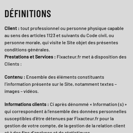
DÉFINITIONS
Client :
tout professionnel ou personne physique capable
au sens des articles 1123 et suivants du Code civil, ou
personne morale, qui visite le Site objet des présentes
conditions générales.
Prestations et Services :
Fixacteur.fr
met à disposition des
Clients :
Contenu :
Ensemble des éléments constituants
l’information présente sur le Site, notamment textes –
images – vidéos.
Informations clients :
Ci après dénommé « Information (s) »
qui correspondent à l’ensemble des données personnelles
susceptibles d’être détenues par
Fixacteur.fr
pour la
gestion de votre compte, de la gestion de la relation client
et à des fins d’analyses et de statistiques.