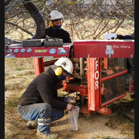
VOIR EN GRAND
VOIR EN GRAND