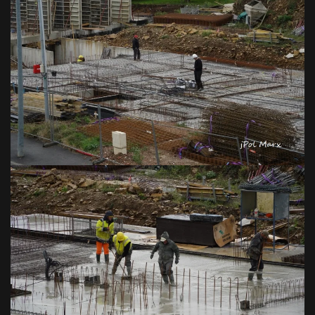
VOIR EN GRAND
VOIR EN GRAND