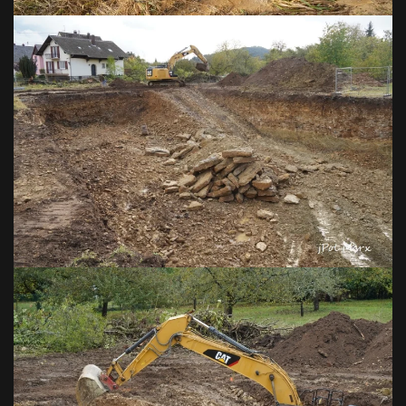
VOIR EN GRAND
VOIR EN GRAND