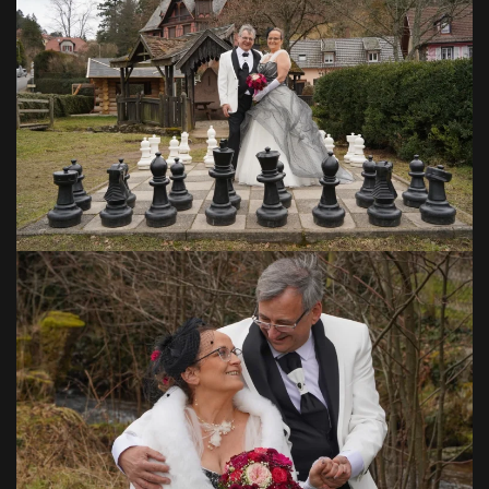
VOIR EN GRAND
VOIR EN GRAND