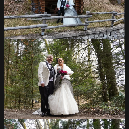
VOIR EN GRAND
VOIR EN GRAND