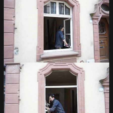
VOIR EN GRAND
VOIR EN GRAND