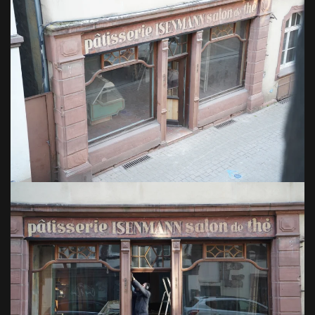
VOIR EN GRAND
VOIR EN GRAND