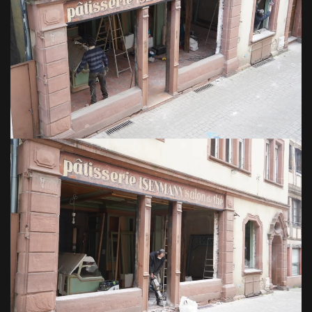
VOIR EN GRAND
VOIR EN GRAND