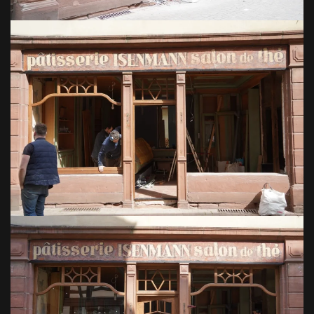
VOIR EN GRAND
VOIR EN GRAND