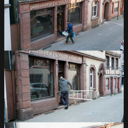
VOIR EN GRAND
VOIR EN GRAND