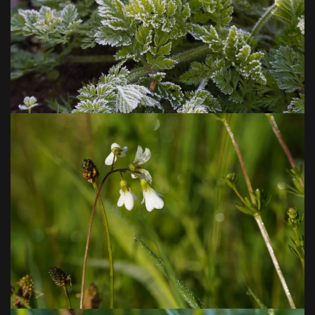
VOIR EN GRAND
VOIR EN GRAND