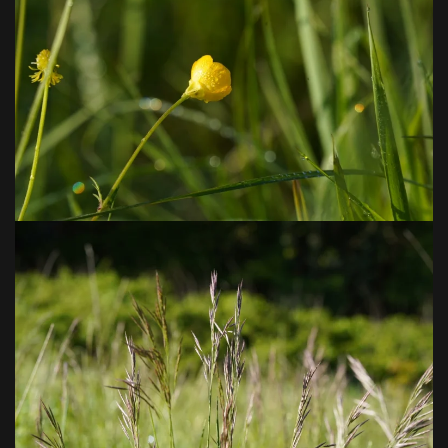
VOIR EN GRAND
VOIR EN GRAND