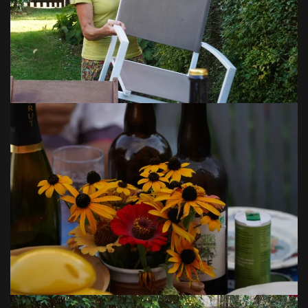
VOIR EN GRAND
VOIR EN GRAND