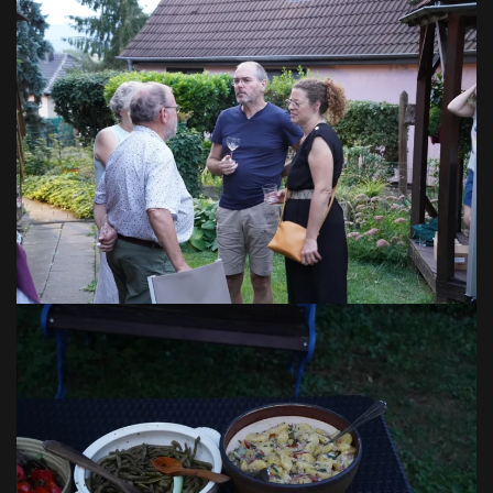
VOIR EN GRAND
VOIR EN GRAND