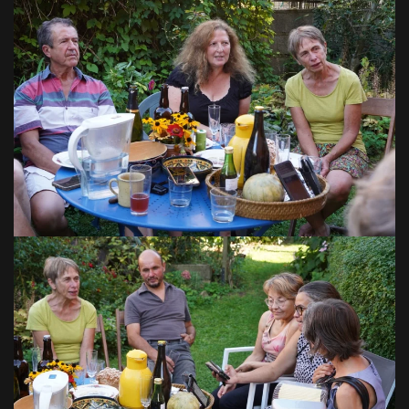
VOIR EN GRAND
VOIR EN GRAND