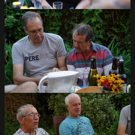
VOIR EN GRAND
VOIR EN GRAND