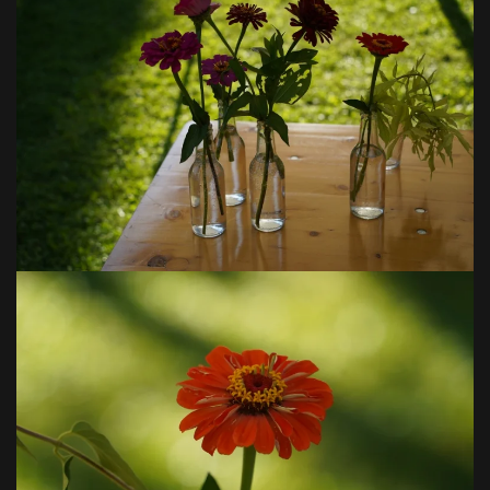
VOIR EN GRAND
VOIR EN GRAND