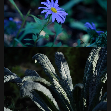
VOIR EN GRAND
VOIR EN GRAND