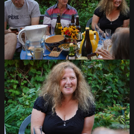
VOIR EN GRAND
VOIR EN GRAND