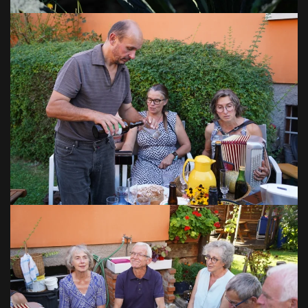
VOIR EN GRAND
VOIR EN GRAND