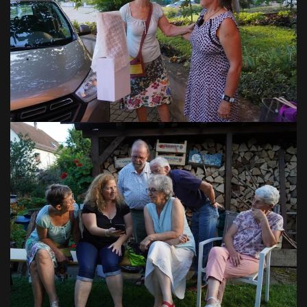
VOIR EN GRAND
VOIR EN GRAND