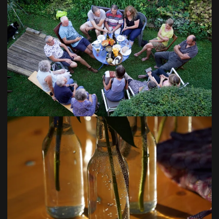
VOIR EN GRAND
VOIR EN GRAND