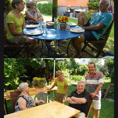
VOIR EN GRAND
VOIR EN GRAND