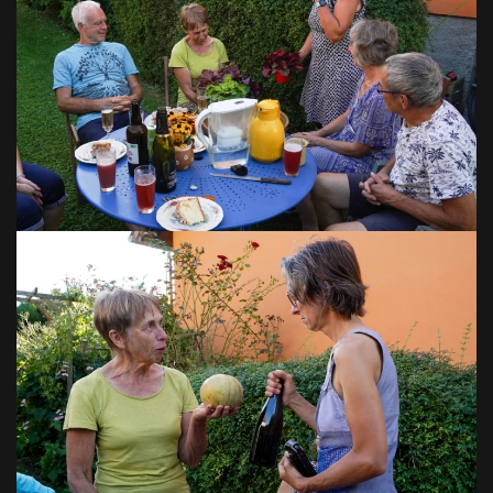
VOIR EN GRAND
VOIR EN GRAND