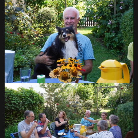
VOIR EN GRAND
VOIR EN GRAND