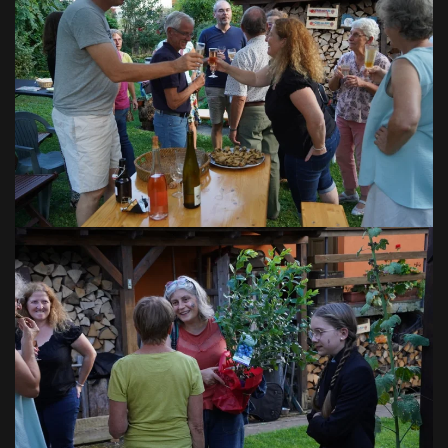
VOIR EN GRAND
VOIR EN GRAND