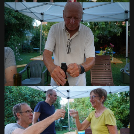
VOIR EN GRAND
VOIR EN GRAND