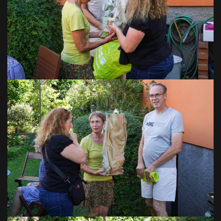
VOIR EN GRAND
VOIR EN GRAND