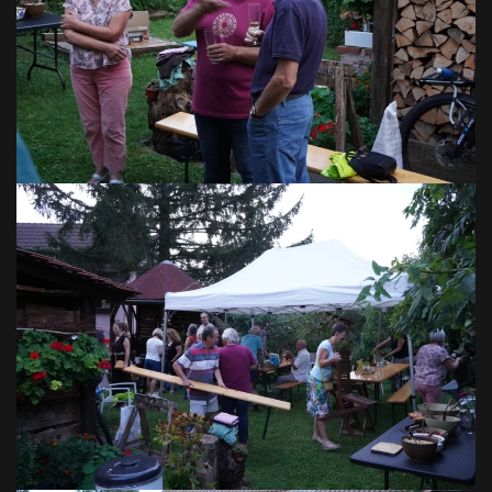
VOIR EN GRAND
VOIR EN GRAND