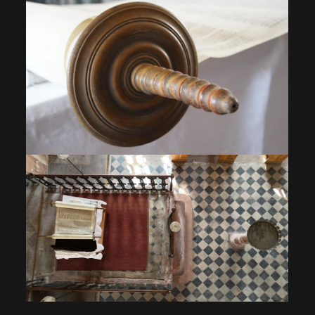
VOIR EN GRAND
VOIR EN GRAND