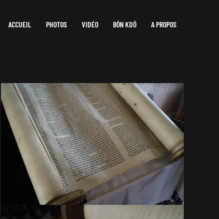
ACCUEIL
PHOTOS
VIDÉO
BÔN KDÔ
A PROPOS
VOIR EN GRAND