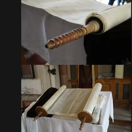
VOIR EN GRAND
VOIR EN GRAND