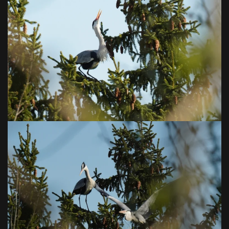
VOIR EN GRAND
VOIR EN GRAND