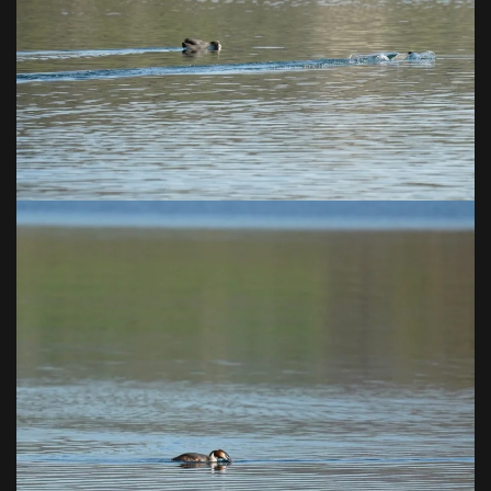
VOIR EN GRAND
VOIR EN GRAND