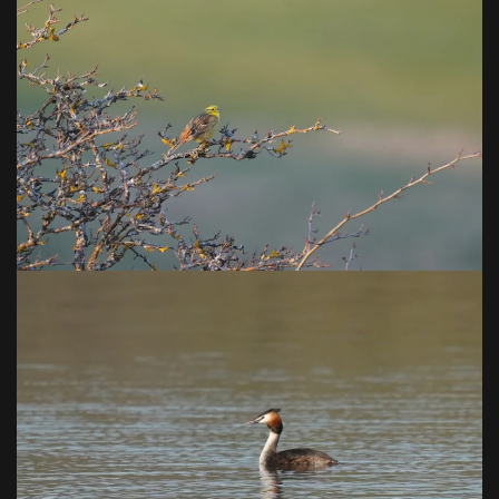
VOIR EN GRAND
VOIR EN GRAND