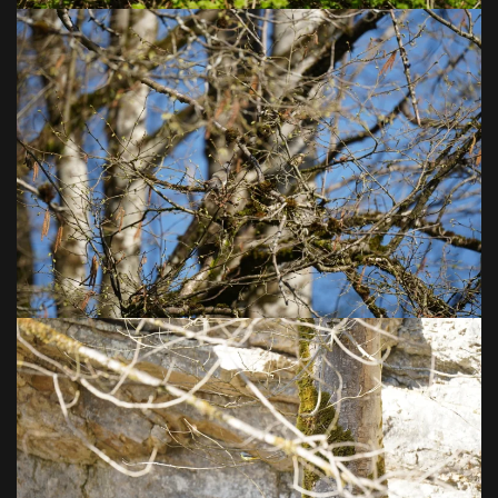
VOIR EN GRAND
VOIR EN GRAND