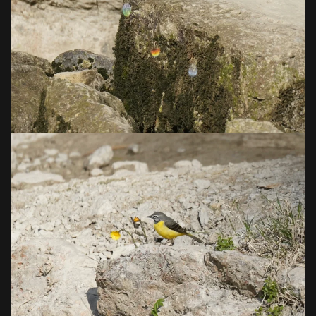
VOIR EN GRAND
VOIR EN GRAND