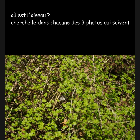
VOIR EN GRAND
VOIR EN GRAND