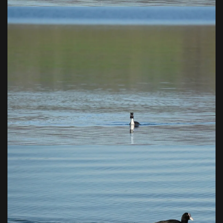
VOIR EN GRAND
VOIR EN GRAND