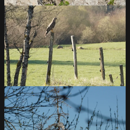
VOIR EN GRAND
VOIR EN GRAND