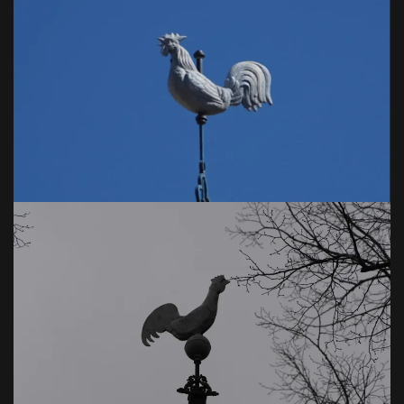
VOIR EN GRAND
VOIR EN GRAND