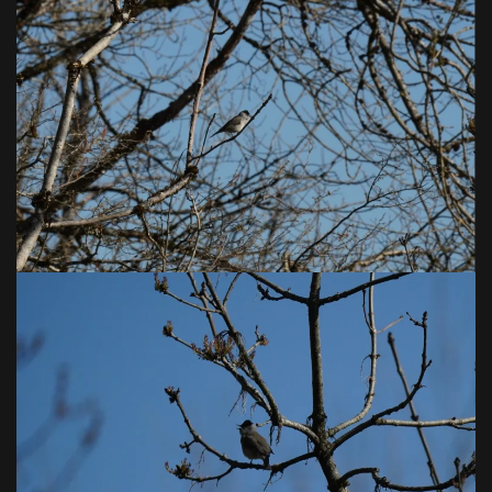
VOIR EN GRAND
VOIR EN GRAND