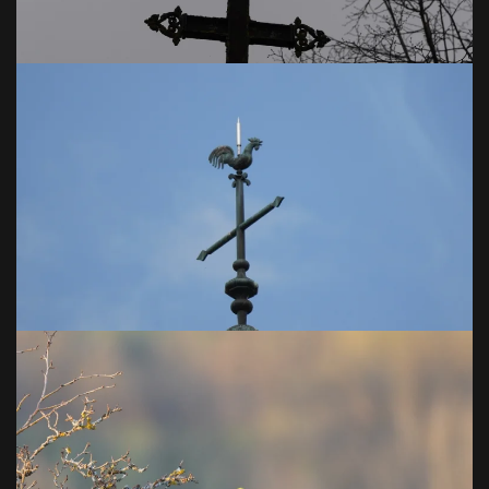
VOIR EN GRAND
VOIR EN GRAND