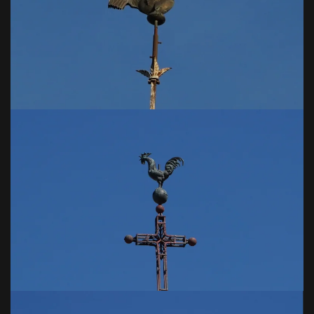
VOIR EN GRAND
VOIR EN GRAND