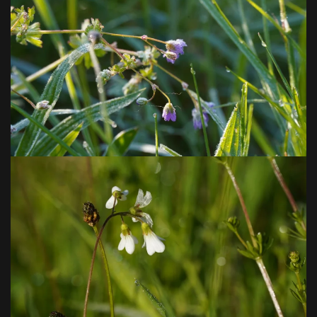
VOIR EN GRAND
VOIR EN GRAND