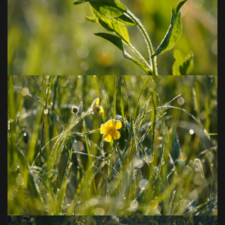
VOIR EN GRAND
VOIR EN GRAND