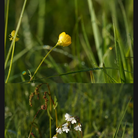
VOIR EN GRAND
VOIR EN GRAND