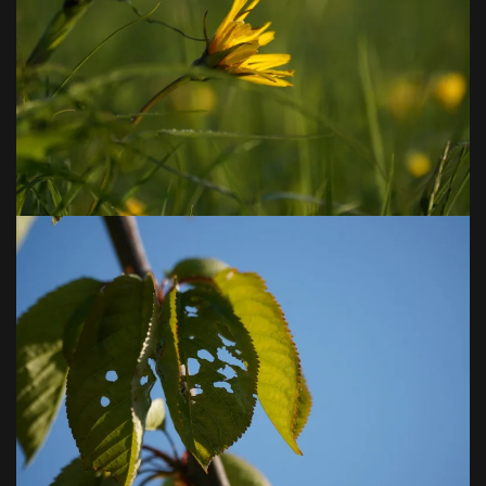
VOIR EN GRAND
VOIR EN GRAND