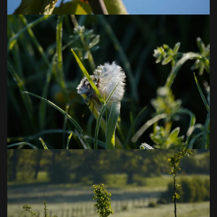
VOIR EN GRAND
VOIR EN GRAND