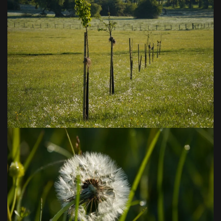
VOIR EN GRAND
VOIR EN GRAND