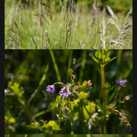
VOIR EN GRAND
VOIR EN GRAND