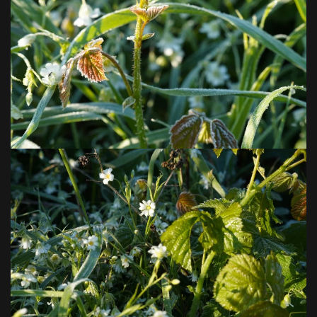
VOIR EN GRAND
VOIR EN GRAND