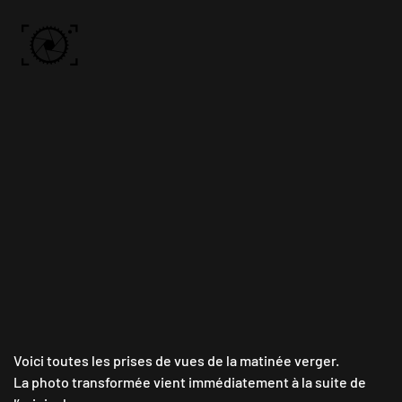
Skip to main content
ACCUEIL
PHOTOS
VIDÉO
BÔN KDÔ
A PROPOS
Voici toutes les prises de vues de la matinée verger.
La photo transformée vient immédiatement à la suite de