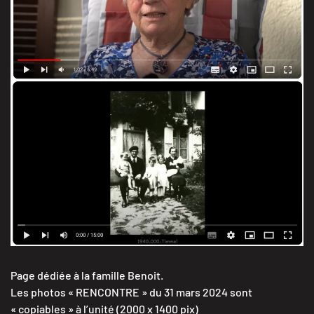
VOIR LES INTERVIEWS
à re-visiter
ALLER À LA PAGE
Page dédiée à la famille Benoit.
Les photos « RENCONTRE » du 31 mars 2024 sont
« copiables » à l’unité (2000 x 1400 pix)