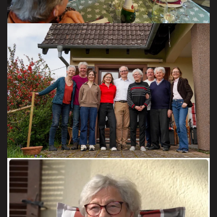
La famille de Tina à Durrenbach chez Timmel
Bernadette et Alphonse le 31 mars 2024
VISITER LA GALERIE
A propos de la famille Benoit