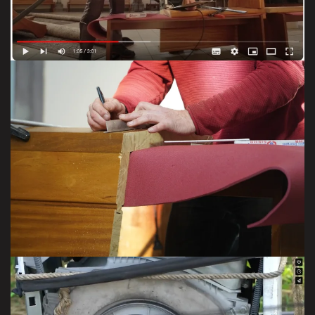
VOIR LA VIDÉO
Transformation à Bischwiller
VISITER LA GALERIE