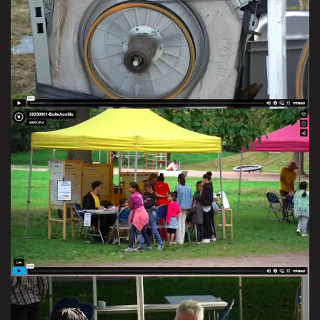
VIDÉO
Une semaine à Koenigshoffen
VOIR LA VIDÉO