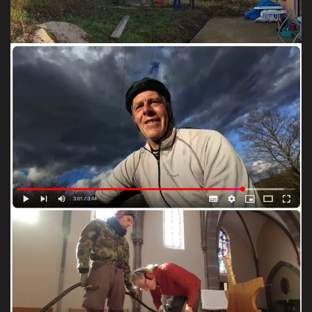
de rouler sur la piste !
mars 2025
VOIR LA VIDÉO
Transformations
L’église de Bischwiller et sa chapelle.