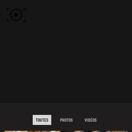
Skip to main content
ACCUEIL
PHOTOS
VIDÉO
BÔN KDÔ
A PROPOS
TOUTES
PHOTOS
VIDÉOS