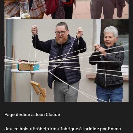
Là c’est le jeu qui nous rassemble 🙂
VISITER LA GALERIE
Page dédiée à Jean Claude
Jeu en bois « Fröbelturm » fabriqué à l’origine par Emma