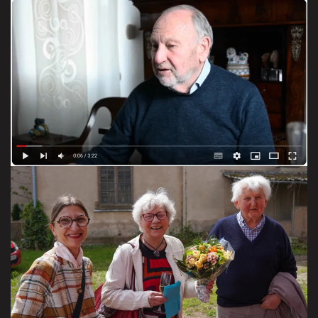
Jean Claude raconte
VOIR LA VIDEO
Jean Claude nous rassemble
VISITER LA GALERIE