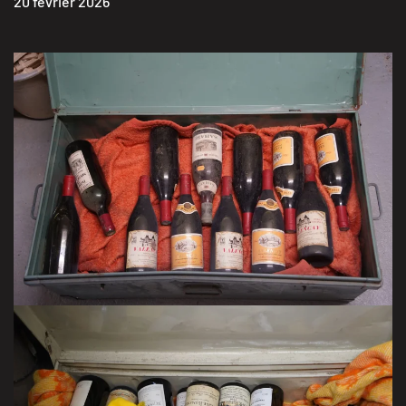
20 février 2026
VISITER LA GALERIE