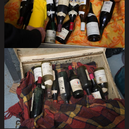
VISITER LA GALERIE
VISITER LA GALERIE