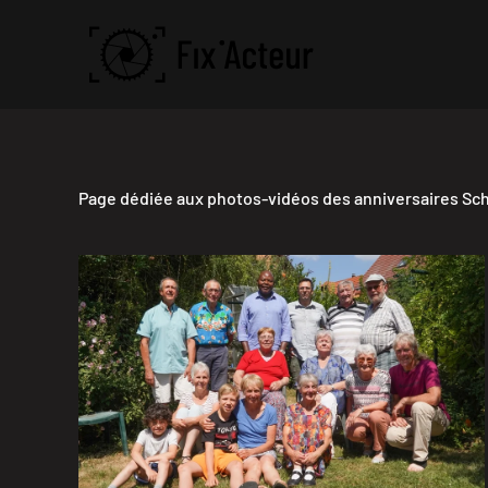
Skip to main content
Page dédiée aux photos-vidéos des anniversaires Schi
Juillet 2025
VISITER LA GALERIE