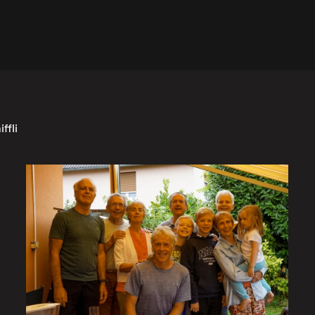
ffli
août 2025