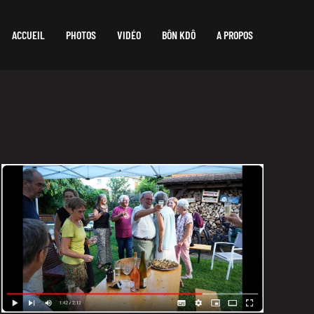
ACCUEIL
PHOTOS
VIDÉO
BÔN KDÔ
A PROPOS
l’anniversaire de Christine
le 7 septembre 2024
VOIR LA VIDÉO