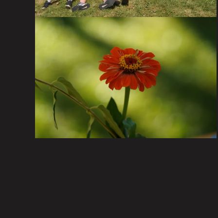
l’anniversaire de Christine
le 7 septembre 2024
VISITER LA GALERIE