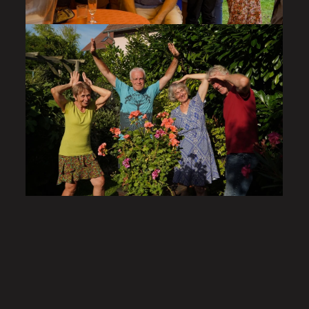
l’anniversaire de Christine
le 7 septembre 2024
VISITER LA GALERIE